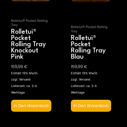
Rolletui® Pocket Rolling
Tray
Rolletui® Pocket Rolling
Rolletui®
Tray
Pocket
Rolletui®
Rolling Tray
Pocket
Knockout
Rolling Tray
Pink
Blau
159,99
€
159,99
€
Enthält 19% MwSt.
Enthält 19% MwSt.
zzgl.
zzgl.
Versand
Versand
Lieferzeit: ca. 3-4
Lieferzeit: ca. 3-4
Werktage
Werktage
In Den Warenkorb
In Den Warenkorb