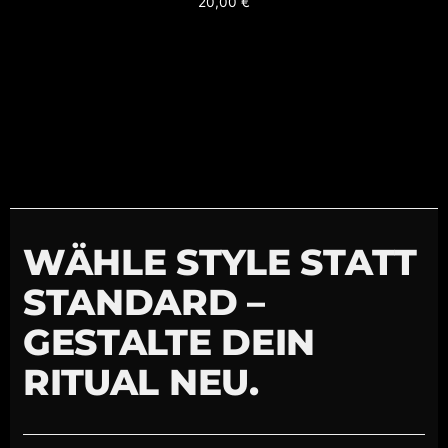
20,00
€
WÄHLE STYLE STATT
STANDARD –
GESTALTE DEIN
RITUAL NEU.