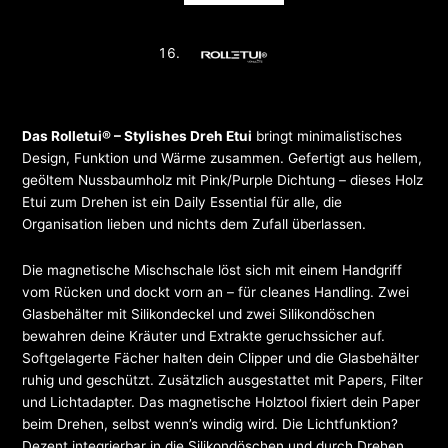
Das Rolletui® – Stylishes Dreh Etui
bringt minimalistisches
Design, Funktion und Wärme zusammen. Gefertigt aus hellem,
geöltem Nussbaumholz mit Pink/Purple Dichtung – dieses Holz
Etui zum Drehen ist ein Daily Essential für alle, die
Organisation lieben und nichts dem Zufall überlassen.
Die magnetische Mischschale löst sich mit einem Handgriff
vom Rücken und dockt vorn an – für cleanes Handling. Zwei
Glasbehälter mit Silikondeckel und zwei Silikondöschen
bewahren deine Kräuter und Extrakte geruchssicher auf.
Softgelagerte Fächer halten dein Clipper und die Glasbehälter
ruhig und geschützt. Zusätzlich ausgestattet mit Papers, Filter
und Lichtadapter. Das magnetische Holztool fixiert dein Paper
beim Drehen, selbst wenn’s windig wird. Die Lichtfunktion?
Dezent integrierbar in die Silikondöschen und durch Drehen