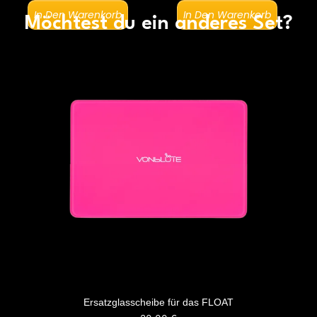
In Den Warenkorb
In Den Warenkorb
Möchtest du ein anderes Set?
Ersatzglasscheibe für das FLOAT