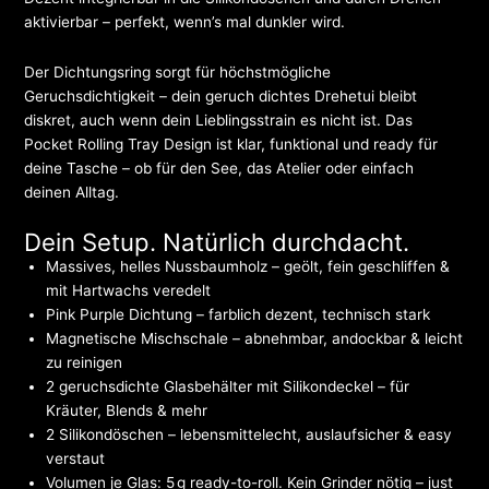
aktivierbar – perfekt, wenn’s mal dunkler wird.
Der Dichtungsring sorgt für höchstmögliche
Geruchsdichtigkeit – dein geruch dichtes Drehetui bleibt
diskret, auch wenn dein Lieblingsstrain es nicht ist. Das
Pocket Rolling Tray Design ist klar, funktional und ready für
deine Tasche – ob für den See, das Atelier oder einfach
deinen Alltag.
Dein Setup. Natürlich durchdacht.
Massives, helles Nussbaumholz – geölt, fein geschliffen &
mit Hartwachs veredelt
Pink Purple Dichtung – farblich dezent, technisch stark
Magnetische Mischschale – abnehmbar, andockbar & leicht
zu reinigen
2 geruchsdichte Glasbehälter mit Silikondeckel – für
Kräuter, Blends & mehr
2 Silikondöschen – lebensmittelecht, auslaufsicher & easy
verstaut
Volumen je Glas: 5 g ready-to-roll. Kein Grinder nötig – just