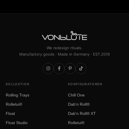
We redesign rituals.
Manufactory goods · Made in Germany · EST.2019
KOLLEKTION
KONFIGURATOREN
Rolling Trays
Chill One
Rolletui®
Dab'n Roll®
Float
Dab'n Roll® XT
Float Studio
Rolletui®