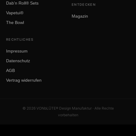
Dab'n Roll® Sets
ENTDECKEN
Vapetui®
Magazin
The Bowl
RECHTLICHES
Impressum
Datenschutz
AGB
Vertrag widerrufen
© 2026 VONbLÜTE® Design Manufaktur · Alle Rechte
vorbehalten