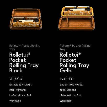
Rolletui® Pocket Rolling
Rolletui® Pocket Rolling
Tray
Tray
Rolletui®
Rolletui®
Pocket
Pocket
Rolling Tray
Rolling Tray
Black
Gelb
149,99
€
159,99
€
Enthält 19% MwSt.
Enthält 19% MwSt.
zzgl.
zzgl.
Versand
Versand
Lieferzeit: ca. 3-4
Lieferzeit: ca. 3-4
Werktage
Werktage