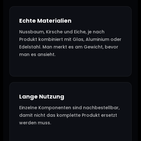
Echte Materialien
Nussbaum, Kirsche und Eiche, je nach
Produkt kombiniert mit Glas, Aluminium oder
Edelstahl. Man merkt es am Gewicht, bevor
man es ansieht.
Lange Nutzung
Einzelne Komponenten sind nachbestellbar,
damit nicht das komplette Produkt ersetzt
werden muss.