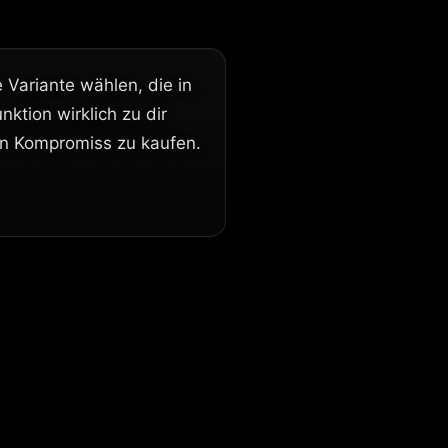
e Variante wählen, die in
ktion wirklich zu dir
nen Kompromiss zu kaufen.