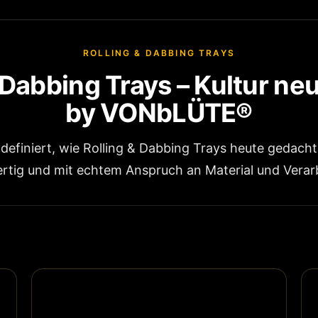
ROLLING & DABBING TRAYS
 Dabbing Trays – Kultur neu
by VONbLÜTE®
finiert, wie Rolling & Dabbing Trays heute gedacht 
tig und mit echtem Anspruch an Material und Verar