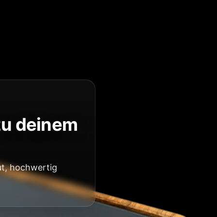
 zu deinem
t, hochwertig