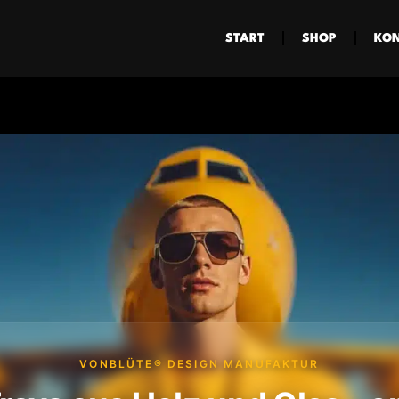
START
SHOP
KON
VONBLÜTE® DESIGN MANUFAKTUR