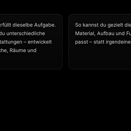
erfüllt dieselbe Aufgabe.
So kannst du gezielt di
u unterschiedliche
Material, Aufbau und Fun
attungen – entwickelt
passt – statt irgendei
üche, Räume und