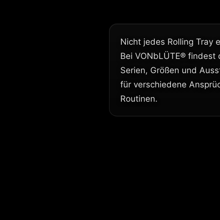
Nicht jedes Rolling Tray 
Bei VONbLÜTE® findest d
Serien, Größen und Ausst
für verschiedene Anspr
Routinen.