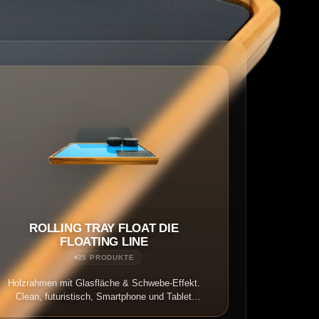
ROLLING TRAY FLOAT DIE
FLOATING LINE
25 PRODUKTE
Holzrahmen mit Glasfläche & Schwebe-Effekt.
Clean, futuristisch, Smartphone und Tablet
kompatibel.