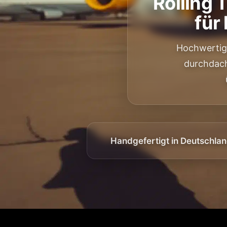
Rolling 
für
Hochwertig
durchdach
Handgefertigt in Deutschla