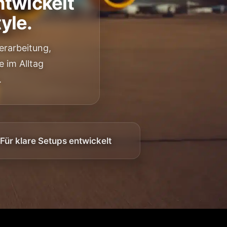
ntwickelt
yle.
rarbeitung,
 im Alltag
.
Für klare Setups entwickelt