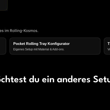
les im Rolling-Kosmos.
Pocket Rolling Tray Konfigurator
T
Eigenes Setup mit Material & Add-ons.
V
chtest du ein anderes Set