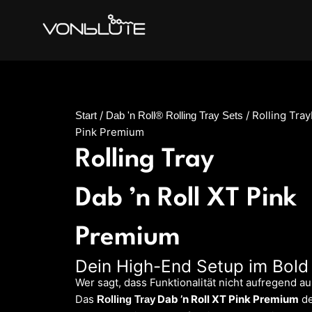
Zum
Inhalt
springen
/
/ Rolling Tray
Start
Dab 'n Roll® Rolling Tray Sets
Pink Premium
Rolling Tray
Dab ’n Roll XT Pink
Premium
Dein High-End Setup im Bold
Wer sagt, dass Funktionalität nicht aufregend a
Das
Dab ’n Roll XT Pink Premium
de
Rolling Tray