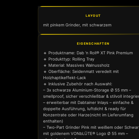
LAYOUT
mit pinkem Grinder, mit schwarzem
EIGENSCHAFTEN
🔹 Produktname: Dab ’n Roll® XT Pink Premium
🔹 Produkttyp: Rolling Tray
🔹 Material: Massives Walnussholz
🔹 Oberfläche: Seidenmatt veredelt mit
Holzhaptikeffekt-Lack
🔹 Inklusive Zubehör nach Auswahl:
– 3x schwarze Aluminium-Storage Ø 55 mm –
smellproof, sicher verschließbar & stilvoll integrie
– erweiterbar mit Dabtainer Inlays – einfache &
doppelte Ausführung, luftdicht & ready für
Konzentrate oder Harze(nicht im Lieferumfang
enthalten)
– Two-Part Grinder Pink mit weißem oder Schwar
mit goldenem VONbLÜTE® Logo Ø 55 mm –