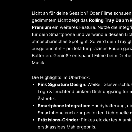
Licht an für deine Session? Oder Filme schauen
gedimmtem Licht zeigt das
Rolling Tray
Dab ’n R
Premium
ein weiteres Feature. Nutze die integr
für dein Smartphone und verwandle dessen Lich
atmosphärisches Spotlight. So wird dein Tray g
ausgeleuchtet – perfekt für präzises Bauen gan
Batterien. Genieße entspannt Filme beim Drehe
Musik.
Die Highlights im Überblick:
Pink Signature Design:
Weißer Glasverschlus
Logo & leuchtend pinkem Dichtungsring für 
Ästhetik.
Smartphone Integration:
Handyhalterung, di
Smartphone auch zur perfekten Lichtquelle 
Präzisions-Grinder:
Pinkes eloxiertes Alumin
erstklassiges Mahlergebnis.