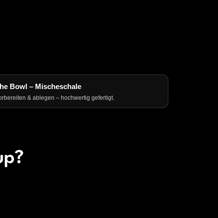
he Bowl – Mischeschale
orbereiten & ablegen – hochwertig gefertigt.
up?