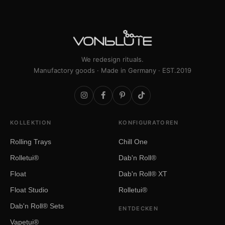
We redesign rituals.
Manufactory goods · Made in Germany · EST.2019
KOLLEKTION
KONFIGURATOREN
Rolling Trays
Chill One
Rolletui®
Dab'n Roll®
Float
Dab'n Roll® XT
Float Studio
Rolletui®
Dab'n Roll® Sets
ENTDECKEN
Vapetui®