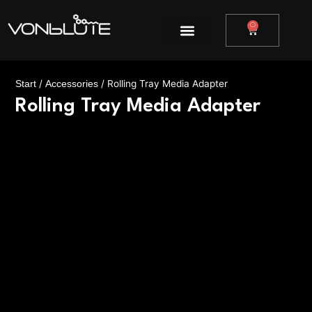
Zum
Inhalt
0
Warenkor
springen
/
/ Rolling Tray Media Adapter
Start
Accessories
Rolling Tray Media Adapter