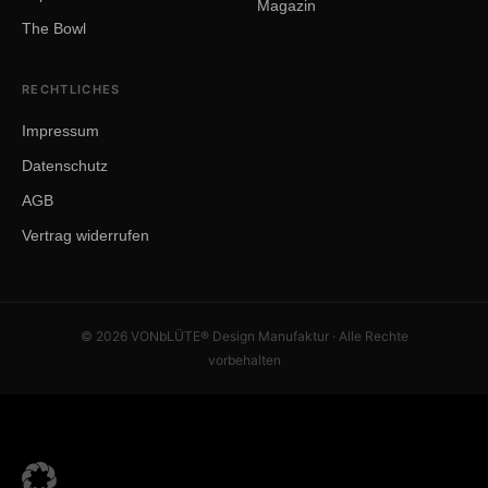
Magazin
The Bowl
RECHTLICHES
Impressum
Datenschutz
AGB
Vertrag widerrufen
© 2026 VONbLÜTE® Design Manufaktur · Alle Rechte
vorbehalten