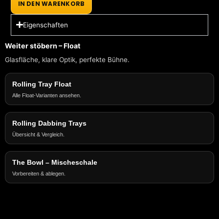
IN DEN WARENKORB
Adapter
Menge
Eigenschaften
Weiter stöbern – Float
Glasfläche, klare Optik, perfekte Bühne.
Rolling Tray Float
Alle Float-Varianten ansehen.
Rolling Dabbing Trays
Übersicht & Vergleich.
The Bowl – Mischeschale
Vorbereiten & ablegen.