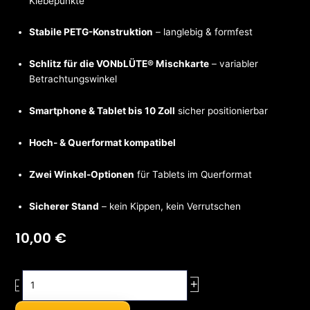
Klebepunkte
Stabile PETG-Konstruktion
– langlebig & formfest
Schlitz für die VONbLÜTE® Mischkarte
– variabler
Betrachtungswinkel
Smartphone & Tablet bis 10 Zoll
sicher positionierbar
Hoch- & Querformat kompatibel
Zwei Winkel-Optionen
für Tablets im Querformat
Sicherer Stand
– kein Kippen, kein Verrutschen
10,00
€
Rolling
+
-
Tray
Media