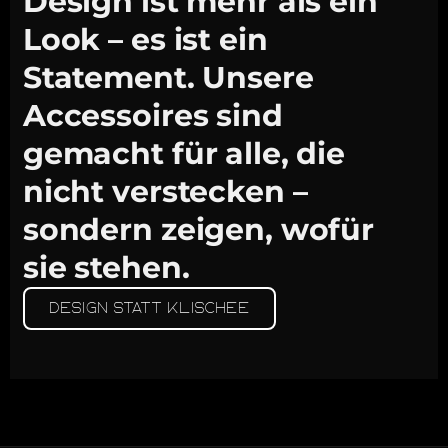
Design ist mehr als ein
Look – es ist ein
Statement. Unsere
Accessoires sind
gemacht für alle, die
nicht verstecken –
sondern zeigen, wofür
sie stehen.
Design statt Klischee