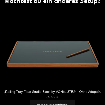
Möchtest du ein anderes Setup?
Rolling Tray Float Studio Black by VONbLÜTE® – Ohne Adapter
89,99
€
In den Warenkorb