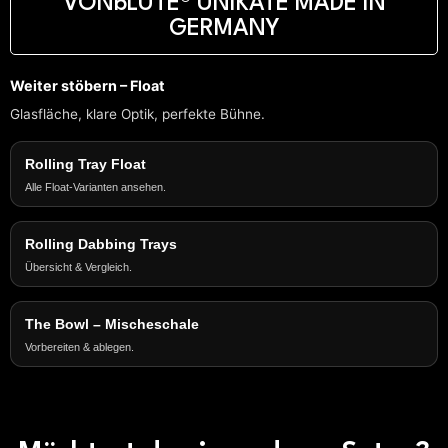
VONbLÜTE® UNIKATE MADE IN
Black
Menge
GERMANY
Weiter stöbern – Float
Glasfläche, klare Optik, perfekte Bühne.
Rolling Tray Float
Alle Float-Varianten ansehen.
Rolling Dabbing Trays
Übersicht & Vergleich.
The Bowl – Mischeschale
Vorbereiten & ablegen.