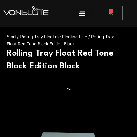
Zum
Inhalt
0
Warenkor
springen
/
/ Rolling Tray
Start
Rolling Tray Float die Floating Line
Float Red Tone Black Edition Black
Rolling Tray Float Red Tone
Black Edition Black
🔍