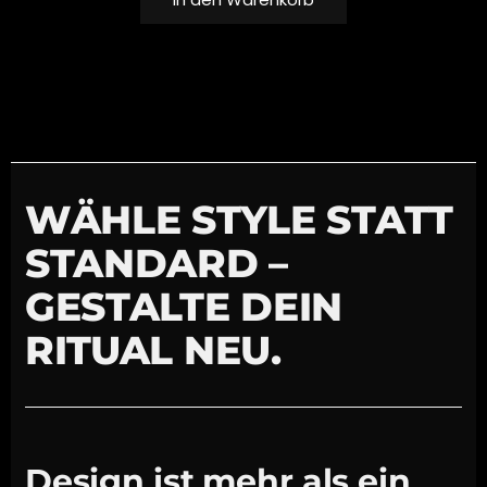
WÄHLE STYLE STATT
STANDARD –
GESTALTE DEIN
RITUAL NEU.
Design ist mehr als ein