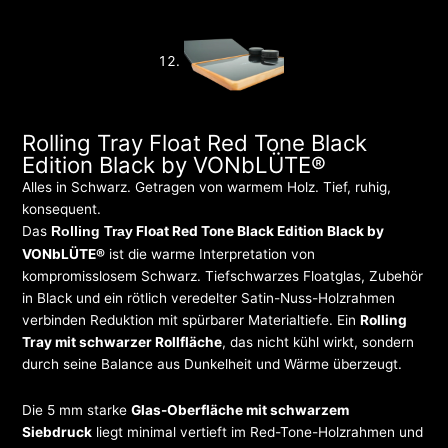
Rolling Tray Float Red Tone Black
Edition Black by VONbLÜTE®
Alles in Schwarz. Getragen von warmem Holz. Tief, ruhig,
konsequent.
Das
Float Red Tone Black Edition Black by
Rolling Tray
VONbLÜTE®
ist die warme Interpretation von
kompromisslosem Schwarz. Tiefschwarzes Floatglas, Zubehör
in Black und ein rötlich veredelter Satin-Nuss-Holzrahmen
verbinden Reduktion mit spürbarer Materialtiefe. Ein
Rolling
Tray mit schwarzer Rollfläche
, das nicht kühl wirkt, sondern
durch seine Balance aus Dunkelheit und Wärme überzeugt.
Die 5 mm starke
Glas-Oberfläche mit schwarzem
Siebdruck
liegt minimal vertieft im Red-Tone-Holzrahmen und