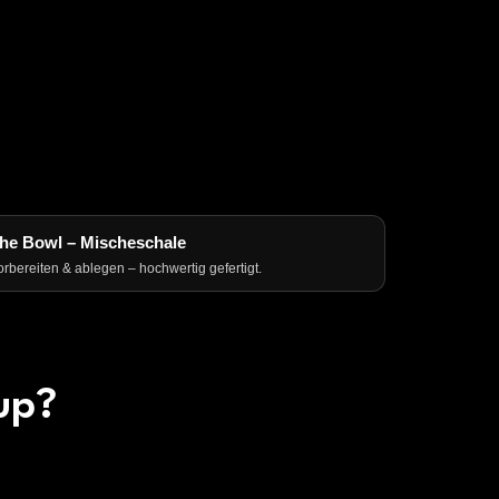
he Bowl – Mischeschale
orbereiten & ablegen – hochwertig gefertigt.
up?