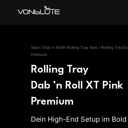
Zum
Inhalt
springen
/
/ Rolling TrayDa
Start
Dab 'n Roll® Rolling Tray Sets
Premium
Rolling Tray
Dab ’n Roll XT Pink
Premium
Dein High-End Setup im Bold