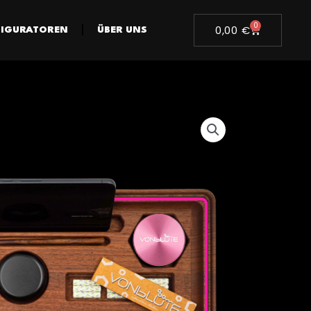
0
WARENKOR
0,00
€
IGURATOREN
ÜBER UNS