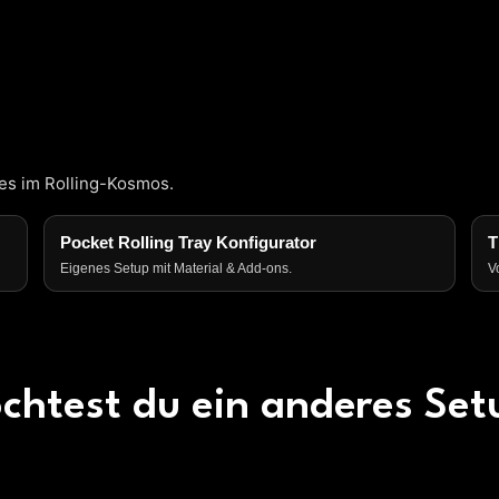
les im Rolling-Kosmos.
Pocket Rolling Tray Konfigurator
T
Eigenes Setup mit Material & Add-ons.
V
chtest du ein anderes Set