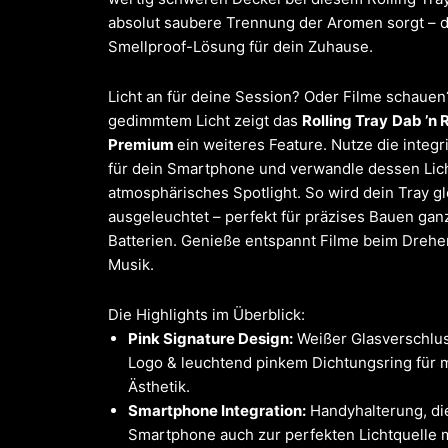
absolut saubere Trennung der Aromen sorgt – d
Smellproof-Lösung für dein Zuhause.
Licht an für deine Session? Oder Filme schauen
gedimmtem Licht zeigt das
Rolling Tray
Dab ’n R
Premium
ein weiteres Feature. Nutze die integr
für dein Smartphone und verwandle dessen Lich
atmosphärisches Spotlight. So wird dein Tray g
ausgeleuchtet – perfekt für präzises Bauen gan
Batterien. Genieße entspannt Filme beim Drehe
Musik.
Die Highlights im Überblick:
Pink Signature Design:
Weißer Glasverschlus
Logo & leuchtend pinkem Dichtungsring für 
Ästhetik.
Smartphone Integration:
Handyhalterung, di
Smartphone auch zur perfekten Lichtquelle 