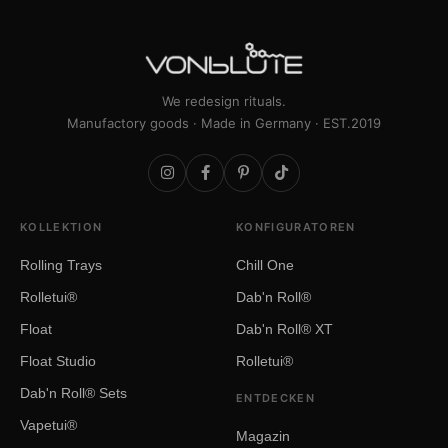
We redesign rituals.
Manufactory goods · Made in Germany · EST.2019
KOLLEKTION
KONFIGURATOREN
Rolling Trays
Chill One
Rolletui®
Dab'n Roll®
Float
Dab'n Roll® XT
Float Studio
Rolletui®
Dab'n Roll® Sets
ENTDECKEN
Vapetui®
Magazin