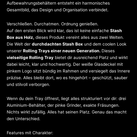
Aufbewahrungsbehältern entsteht ein harmonisches
Gesamtbild, das Design und Organisation verbindet.
Verschließen. Durchatmen. Ordnung genießen.
Auf den ersten Blick wird klar, das ist keine einfache
Stash
Box aus Holz,
dieses Produkt vereint alles aus zwei Welten.
Die Welt der
durchdachten Stash Box
und dem coolen Look
unserer
Rolling Trays einer neuen Generation.
Dieses
vielseitige Rolling Tray
bietet dir ausreichend Platz und wirkt
dabei leicht, klar und hochwertig. Der weiße Glasdeckel mit
pinkem Logo sitzt bündig im Rahmen und versiegelt das Innere
präzise. Alles bleibt dort, wo es hingehört – geschützt, sauber
und stilvoll verborgen.
Wenn du dein Tray öffnest, liegt alles strukturiert vor dir: drei
Aluminium-Behälter, der pinke Grinder, exakte Fräsungen.
Nichts wirkt zufällig. Alles hat seinen Platz. Genau das macht
den Unterschied.
Features mit Charakter: