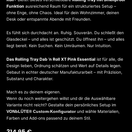
Funktion
ausreichend Raum für ein strukturiertes Setup –
ohne Enge, ohne Chaos. Ideal für dein Wohnzimmer, deinen
Desk oder entspannte Abende mit Freunden.
Es fühlt sich durchdacht an. Ruhig. Souverän. Du schließt den
Glasdeckel – und alles ist geschützt. Du öffnest ihn – und alles
liegt bereit. Kein Suchen. Kein Umräumen. Nur Intuition.
Das Rolling Tray Dab ’n Roll XT Pink Essential
ist für alle, die
Design lieben, Ordnung schätzen und Wert auf Details legen.
Gebaut in echter deutscher Manufakturarbeit – mit Präzision,
Substanz und Charakter.
Mach es zu deinem eigenen.
Wenn du noch weitergehen willst und dir die Auswählbare
Variante nicht reicht? Gestalte dein persönliches Setup im
und wähle Materialien,
VONbLÜTE® Custom-Konfigurator
Farben und Add-ons passend zu deinem Stil.
314,95
€