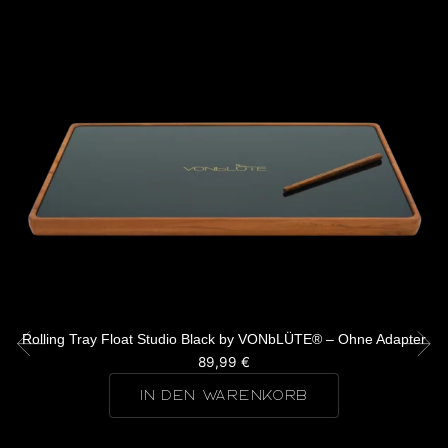
Rolling Tray Float Studio Black by VONbLÜTE® – Ohne Adapter
89,99
€
IN DEN WARENKORB