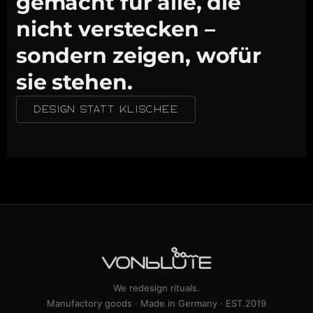
gemacht für alle, die
nicht verstecken –
sondern zeigen, wofür
sie stehen.
DESIGN STATT KLISCHEE
We redesign rituals.
Manufactory goods · Made in Germany · EST.2019