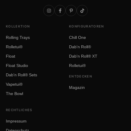
KOLLEKTION
KONFIGURATOREN
Rolling Trays
Chill One
Rolletui®
Dab'n Roll®
Float
Dab'n Roll® XT
Float Studio
Rolletui®
Dab'n Roll® Sets
ENTDECKEN
Vapetui®
Magazin
The Bowl
RECHTLICHES
Impressum
Datenschutz