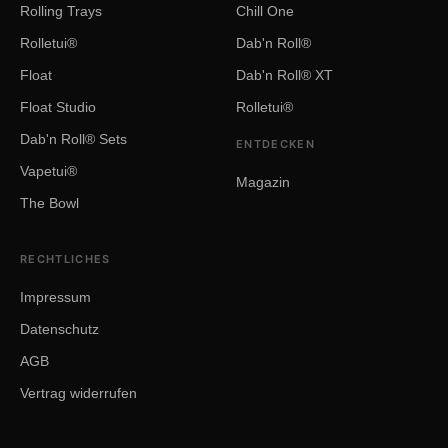
Rolling Trays
Chill One
Rolletui®
Dab'n Roll®
Float
Dab'n Roll® XT
Float Studio
Rolletui®
Dab'n Roll® Sets
ENTDECKEN
Vapetui®
Magazin
The Bowl
RECHTLICHES
Impressum
Datenschutz
AGB
Vertrag widerrufen