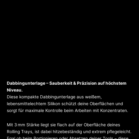
Dabbingunterlage – Sauberkeit & Präzision auf höchstem
Niveau.
Diese kompakte Dabbingunterlage aus weißem,
lebensmittelechtem Silikon schützt deine Oberflächen und
sorgt für maximale Kontrolle beim Arbeiten mit Konzentraten.
Mit 3 mm Stärke liegt sie flach auf der Oberfläche deines
Rolling Trays, ist dabei hitzebeständig und extrem pflegeleicht.
Egal ob beim Portionieren oder Absetzen deiner Tools – diese