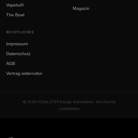
Vapetui®
Magazin
The Bowl
RECHTLICHES
Impressum
Datenschutz
AGB
Vertrag widerrufen
© 2026 VONbLÜTE® Design Manufaktur · Alle Rechte
vorbehalten