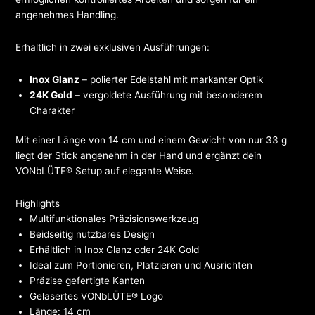
angenehmes Handling.
Erhältlich in zwei exklusiven Ausführungen:
Inox Glanz
– polierter Edelstahl mit markanter Optik
24K Gold
– vergoldete Ausführung mit besonderem
Charakter
Mit einer Länge von 14 cm und einem Gewicht von nur 33 g
liegt der Stick angenehm in der Hand und ergänzt dein
VONbLÜTE® Setup auf elegante Weise.
Highlights
Multifunktionales Präzisionswerkzeug
Beidseitig nutzbares Design
Erhältlich in Inox Glanz oder 24K Gold
Ideal zum Portionieren, Platzieren und Ausrichten
Präzise gefertigte Kanten
Gelasertes VONbLÜTE® Logo
Länge: 14 cm