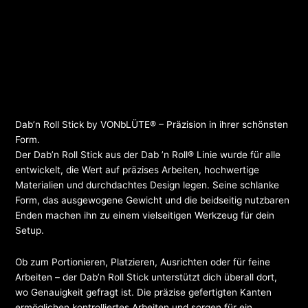
Dab’n Roll Stick by VONbLÜTE® – Präzision in ihrer schönsten
Form.
Der Dab’n Roll Stick aus der Dab ’n Roll® Linie wurde für alle
entwickelt, die Wert auf präzises Arbeiten, hochwertige
Materialien und durchdachtes Design legen. Seine schlanke
Form, das ausgewogene Gewicht und die beidseitig nutzbaren
Enden machen ihn zu einem vielseitigen Werkzeug für dein
Setup.
Ob zum Portionieren, Platzieren, Ausrichten oder für feine
Arbeiten – der Dab’n Roll Stick unterstützt dich überall dort,
wo Genauigkeit gefragt ist. Die präzise gefertigten Kanten
ermöglichen kontrolliertes Arbeiten und sorgen für ein