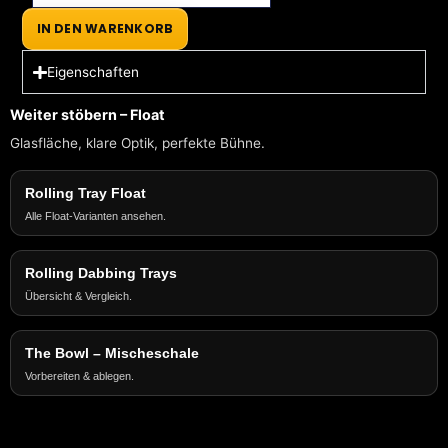
Edelstahl
IN DEN WARENKORB
Menge
Eigenschaften
Weiter stöbern – Float
Glasfläche, klare Optik, perfekte Bühne.
Rolling Tray Float
Alle Float-Varianten ansehen.
Rolling Dabbing Trays
Übersicht & Vergleich.
The Bowl – Mischeschale
Vorbereiten & ablegen.