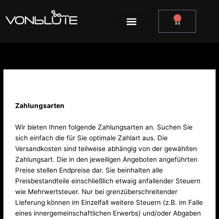
Zum
Inhalt
0
Warenkor
springen
Zahlungsweisen
Zahlungsarten
Wir bieten Ihnen folgende Zahlungsarten an. Suchen Sie
sich einfach die für Sie optimale Zahlart aus. Die
Versandkosten sind teilweise abhängig von der gewählten
Zahlungsart. Die in den jeweiligen Angeboten angeführten
Preise stellen Endpreise dar. Sie beinhalten alle
Preisbestandteile einschließlich etwaig anfallender Steuern
wie Mehrwertsteuer. Nur bei grenzüberschreitender
Lieferung können im Einzelfall weitere Steuern (z.B. im Falle
eines innergemeinschaftlichen Erwerbs) und/oder Abgaben