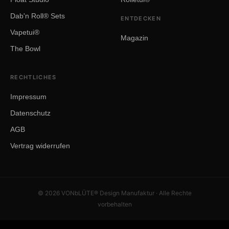
Dab'n Roll® Sets
ENTDECKEN
Vapetui®
Magazin
The Bowl
RECHTLICHES
Impressum
Datenschutz
AGB
Vertrag widerrufen
© 2026 VONbLÜTE® Design Manufaktur · Alle Rechte
vorbehalten