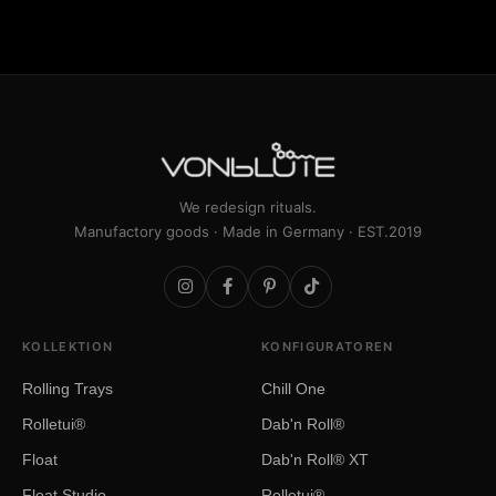
We redesign rituals.
Manufactory goods · Made in Germany · EST.2019
KOLLEKTION
KONFIGURATOREN
Rolling Trays
Chill One
Rolletui®
Dab'n Roll®
Float
Dab'n Roll® XT
Float Studio
Rolletui®