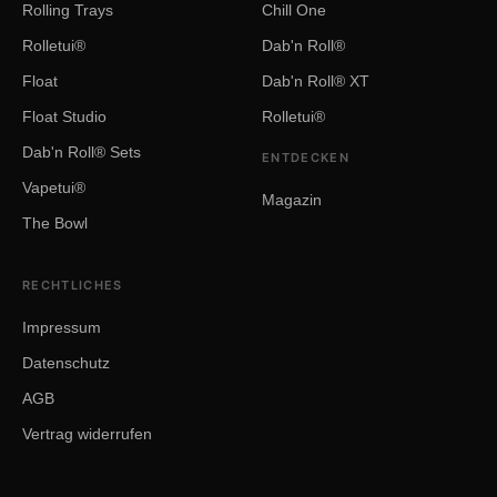
Rolling Trays
Chill One
Rolletui®
Dab'n Roll®
Float
Dab'n Roll® XT
Float Studio
Rolletui®
Dab'n Roll® Sets
ENTDECKEN
Vapetui®
Magazin
The Bowl
RECHTLICHES
Impressum
Datenschutz
AGB
Vertrag widerrufen