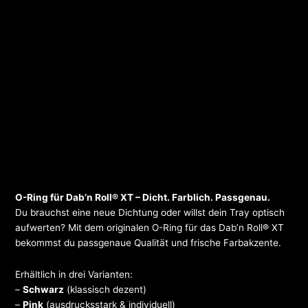
O-Ring für Dab’n Roll® XT – Dicht. Farblich. Passgenau.
Du brauchst eine neue Dichtung oder willst dein Tray optisch
aufwerten? Mit dem originalen O-Ring für das Dab’n Roll® XT
bekommst du passgenaue Qualität und frische Farbakzente.
Erhältlich in drei Varianten:
–
Schwarz
(klassisch dezent)
–
Pink
(ausdrucksstark & individuell)