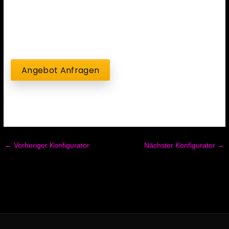
0,00
€
Angebot Anfragen
←
Vorheriger Konfigurator
Nächster Konfigurator
→