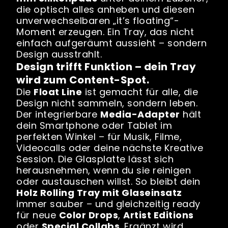
die optisch alles anheben und diesen
unverwechselbaren „it’s floating“-
Moment erzeugen. Ein Tray, das nicht
einfach aufgeräumt aussieht – sondern
Design ausstrahlt.
Design trifft Funktion – dein Tray
wird zum Content-Spot.
Die
Float Line
ist gemacht für alle, die
Design nicht sammeln, sondern leben.
Der integrierbare
Media-Adapter
hält
dein Smartphone oder Tablet im
perfekten Winkel – für Musik, Filme,
Videocalls oder deine nächste Kreative
Session. Die Glasplatte lässt sich
herausnehmen, wenn du sie reinigen
oder austauschen willst. So bleibt dein
Holz Rolling Tray mit Glaseinsatz
immer sauber – und gleichzeitig ready
für neue
Color Drops
,
Artist Editions
oder
Special Collabs
. Ergänzt wird