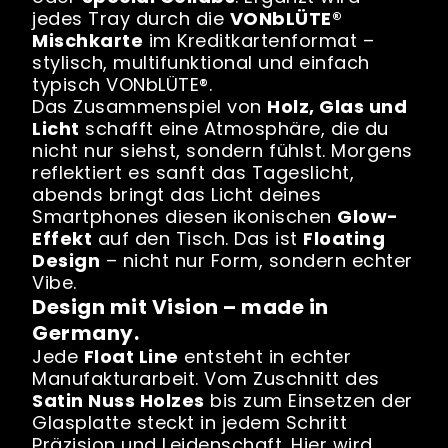
jedes Tray durch die
VONbLÜTE®
Mischkarte
im Kreditkartenformat –
stylisch, multifunktional und einfach
typisch VONbLÜTE®.
Das Zusammenspiel von
Holz, Glas und
Licht
schafft eine Atmosphäre, die du
nicht nur siehst, sondern fühlst. Morgens
reflektiert es sanft das Tageslicht,
abends bringt das Licht deines
Smartphones diesen ikonischen
Glow-
Effekt
auf den Tisch. Das ist
Floating
Design
– nicht nur Form, sondern echter
Vibe.
Design mit Vision – made in
Germany.
Jede
Float Line
entsteht in echter
Manufakturarbeit. Vom Zuschnitt des
Satin Nuss Holzes
bis zum Einsetzen der
Glasplatte steckt in jedem Schritt
Präzision und Leidenschaft. Hier wird