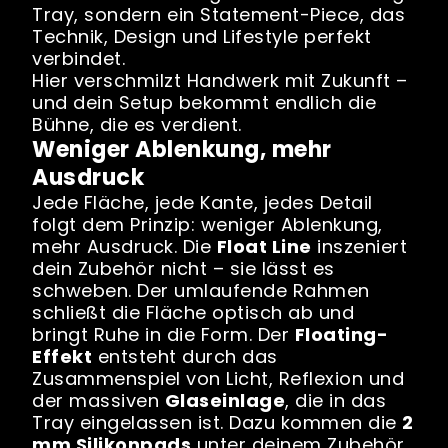
Tray, sondern ein Statement-Piece, das
Technik, Design und Lifestyle perfekt
verbindet.
Hier verschmilzt Handwerk mit Zukunft –
und dein Setup bekommt endlich die
Bühne, die es verdient.
Weniger Ablenkung, mehr
Ausdruck
Jede Fläche, jede Kante, jedes Detail
folgt dem Prinzip: weniger Ablenkung,
mehr Ausdruck. Die
Float Line
inszeniert
dein Zubehör nicht – sie lässt es
schweben. Der umlaufende Rahmen
schließt die Fläche optisch ab und
bringt Ruhe in die Form. Der
Floating-
Effekt
entsteht durch das
Zusammenspiel von Licht, Reflexion und
der massiven
Glaseinlage
, die in das
Tray eingelassen ist. Dazu kommen die
2
mm Silikonpads
unter deinem Zubehör,