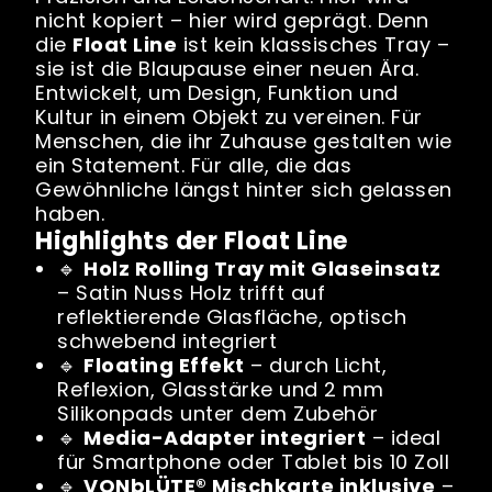
nicht kopiert – hier wird geprägt. Denn
die
Float Line
ist kein klassisches Tray –
sie ist die Blaupause einer neuen Ära.
Entwickelt, um Design, Funktion und
Kultur in einem Objekt zu vereinen. Für
Menschen, die ihr Zuhause gestalten wie
ein Statement. Für alle, die das
Gewöhnliche längst hinter sich gelassen
haben.
Highlights der Float Line
🔹
Holz Rolling Tray mit Glaseinsatz
– Satin Nuss Holz trifft auf
reflektierende Glasfläche, optisch
schwebend integriert
🔹
Floating Effekt
– durch Licht,
Reflexion, Glasstärke und 2 mm
Silikonpads unter dem Zubehör
🔹
Media-Adapter integriert
– ideal
für Smartphone oder Tablet bis 10 Zoll
🔹
VONbLÜTE® Mischkarte inklusive
–