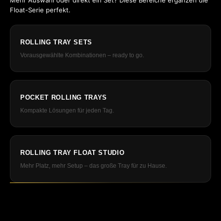
Mehr Auswahl oder direkt ein Set? Diese Bereiche ergänzen die
Float-Serie perfekt.
ROLLING TRAY SETS
Vorausgewählte Kombinationen – ready to go.
POCKET ROLLING TRAYS
Kompakte Lösungen für jeden Tag.
ROLLING TRAY FLOAT STUDIO
Mehr Platz, mehr Setup – das große Tray für zu Hause.