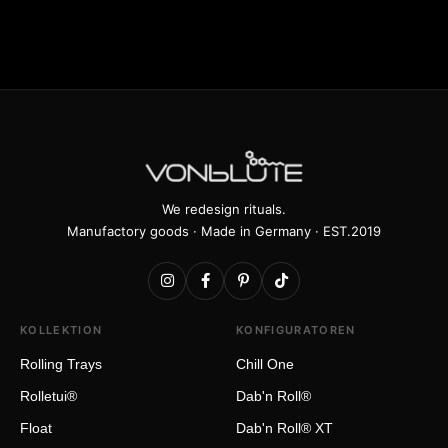
We redesign rituals.
Manufactory goods · Made in Germany · EST.2019
KOLLEKTION
KONFIGURATOREN
Rolling Trays
Chill One
Rolletui®
Dab'n Roll®
Float
Dab'n Roll® XT