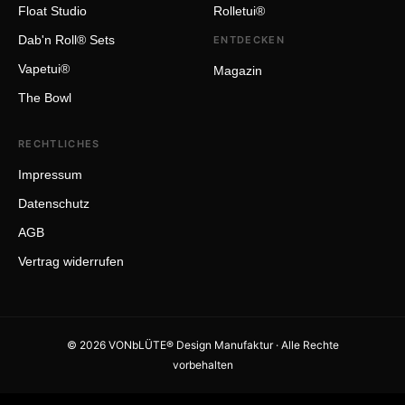
Float Studio
Rolletui®
Dab'n Roll® Sets
ENTDECKEN
Vapetui®
Magazin
The Bowl
RECHTLICHES
Impressum
Datenschutz
AGB
Vertrag widerrufen
© 2026 VONbLÜTE® Design Manufaktur · Alle Rechte
vorbehalten