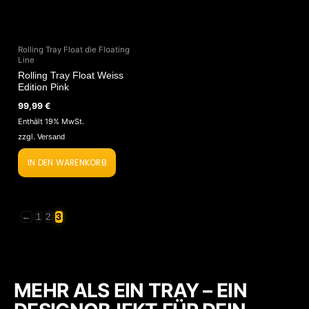
Rolling Tray Float die Floating
Line
Rolling Tray Float Weiss
Edition Pink
99,99
€
Enthält 19% MwSt.
zzgl.
Versand
IN DEN WARENKORB
←
1
2
3
MEHR ALS EIN TRAY – EIN